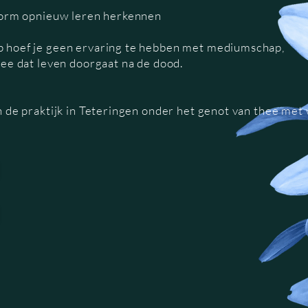
 vorm opnieuw leren herkennen
 hoef je geen ervaring te hebben met mediumschap,
dee dat leven doorgaat na de dood.
 de praktijk in Teteringen onder het genot van thee met