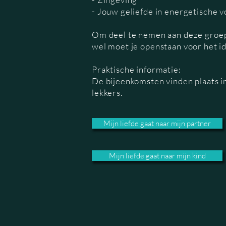
- Jouw geliefde in energetische
Om deel te nemen aan deze groep
wel moet je openstaan voor het i
Praktische informatie:
De bijeenkomsten vinden plaats in
lekkers.
Mijn liefde gaat naar mijn partner
Mijn liefde gaat naar mijn kind