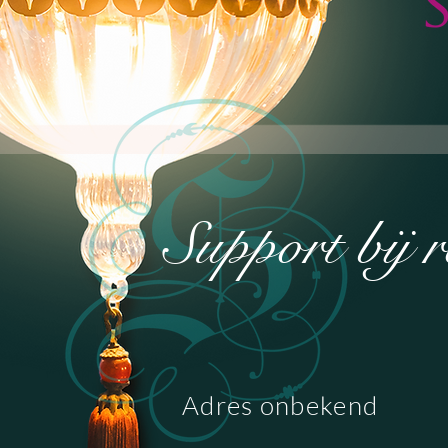
Support bij 
Adres onbekend