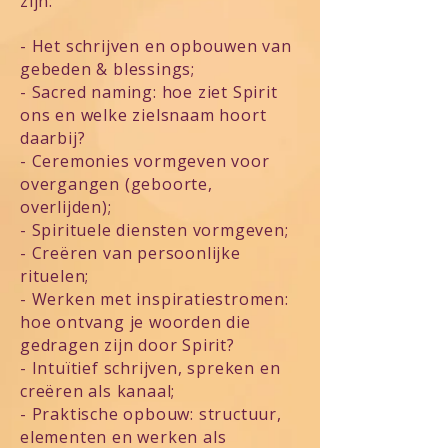
zijn:
- Het schrijven en opbouwen van
gebeden & blessings;
- Sacred naming: hoe ziet Spirit
ons en welke zielsnaam hoort
daarbij?
- Ceremonies vormgeven voor
overgangen (geboorte,
overlijden);
- Spirituele diensten vormgeven;
- Creëren van persoonlijke
rituelen;
- Werken met inspiratiestromen:
hoe ontvang je woorden die
gedragen zijn door Spirit?
- Intuïtief schrijven, spreken en
creëren als kanaal;
- Praktische opbouw: structuur,
elementen en werken als