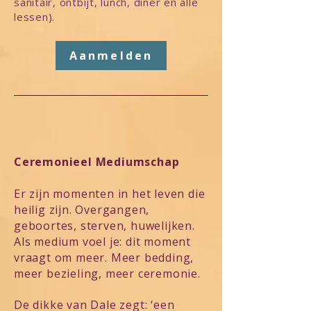
sanitair, ontbijt, lunch, diner
en alle
lessen).
Aanmelden
Ceremonieel Mediumschap
Er zijn momenten in het leven die
heilig zijn. Overgangen,
geboortes, sterven, huwelijken.
Als medium voel je: dit moment
vraagt om meer. Meer bedding,
meer bezieling, meer ceremonie.
De dikke van Dale zegt: ‘een