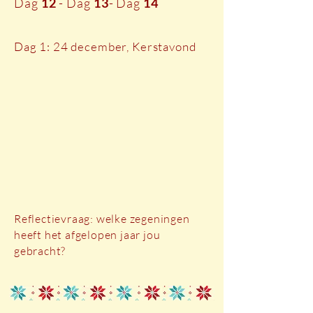
Dag
12
- Dag
13
- Dag
14
Dag 1: 24 december, Kerstavond
Reflectievraag: welke zegeningen
heeft het afgelopen jaar jou
gebracht?