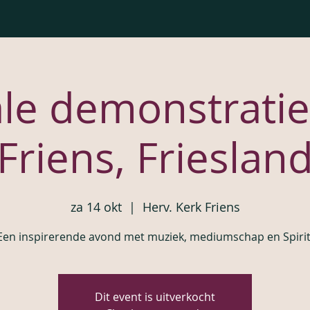
le demonstratie
Friens, Frieslan
za 14 okt
  |  
Herv. Kerk Friens
Een inspirerende avond met muziek, mediumschap en Spirit
Dit event is uitverkocht