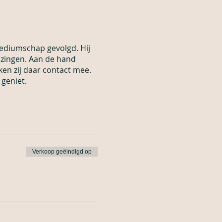
mediumschap gevolgd. Hij
 zingen. Aan de hand
ken zij daar contact mee.
 geniet.
Verkoop geëindigd op