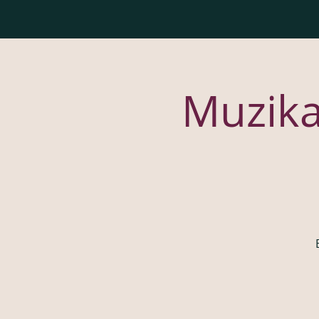
Muzika