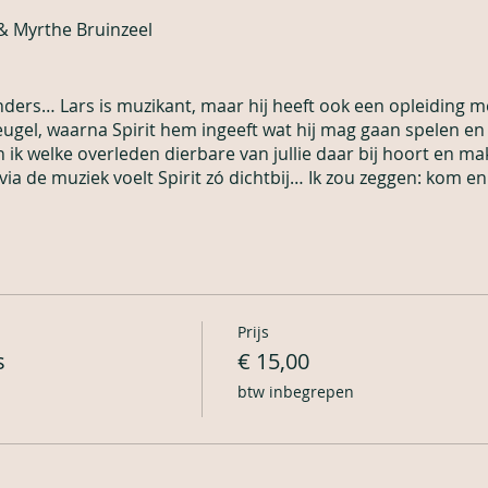
& Myrthe Bruinzeel
onders… Lars is muzikant, maar hij heeft ook een opleiding 
eugel, waarna Spirit hem ingeeft wat hij mag gaan spelen en
ik welke overleden dierbare van jullie daar bij hoort en ma
via de muziek voelt Spirit zó dichtbij… Ik zou zeggen: kom en
Prijs
s
€ 15,00
btw inbegrepen