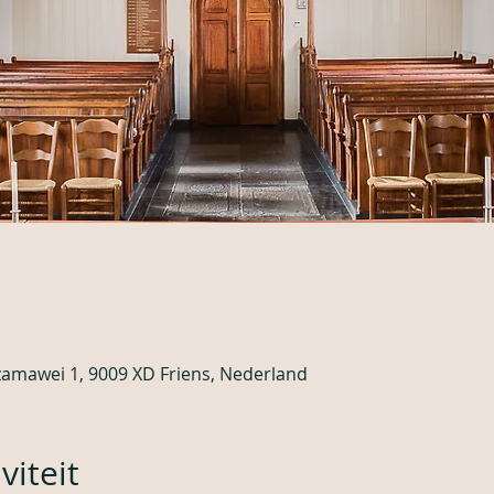
tzamawei 1, 9009 XD Friens, Nederland
viteit