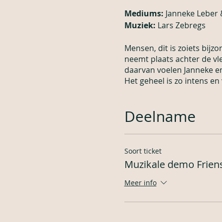
Mediums:
Janneke Leber 
Muziek:
Lars Zebregs
Mensen, dit is zoiets bijz
neemt plaats achter de vl
daarvan voelen Janneke en 
Het geheel is zo intens en 
Deelname
Soort ticket
Muzikale demo Frien
Meer info