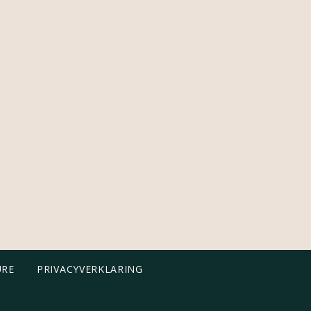
URE
PRIVACYVERKLARING