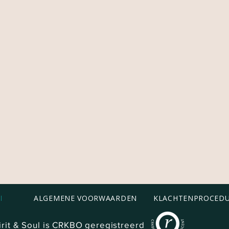
ALGEMENE VOORWAARDEN
KLACHTENPROCED
l
rit & Soul is CRKBO geregistreerd