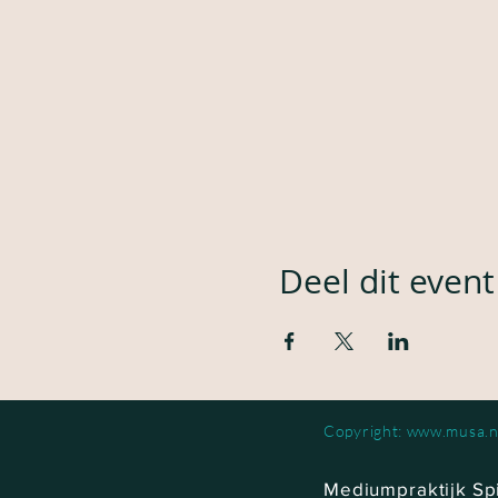
Deel dit event
Copyright: www.musa.n
Mediumpraktijk Spi