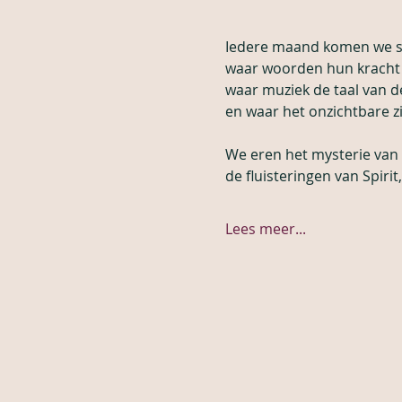
Iedere maand komen we sa
waar woorden hun kracht 
waar muziek de taal van de
en waar het onzichtbare 
We eren het mysterie van 
de fluisteringen van Spirit,
Lees meer...