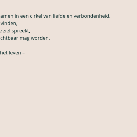
men in een cirkel van liefde en verbondenheid.
vinden,
 ziel spreekt,
zichtbaar mag worden.
het leven –