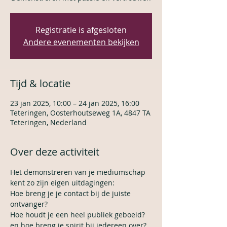
Registratie is afgesloten
Andere evenementen bekijken
Tijd & locatie
23 jan 2025, 10:00 – 24 jan 2025, 16:00
Teteringen, Oosterhoutseweg 1A, 4847 TA
Teteringen, Nederland
Over deze activiteit
Het demonstreren van je mediumschap 
kent zo zijn eigen uitdagingen:
Hoe breng je je contact bij de juiste 
ontvanger?
Hoe houdt je een heel publiek geboeid?
en hoe breng je spirit bij iedereen over?