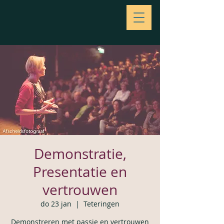
Demonstratie,
Presentatie en
vertrouwen
do 23 jan
  |  
Teteringen
Demonstreren met passie en vertrouwen